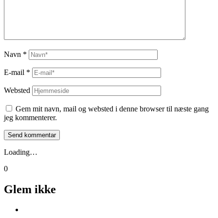
Navn
*
E-mail
*
Websted
Gem mit navn, mail og websted i denne browser til næste gang
jeg kommenterer.
Loading…
0
Glem ikke