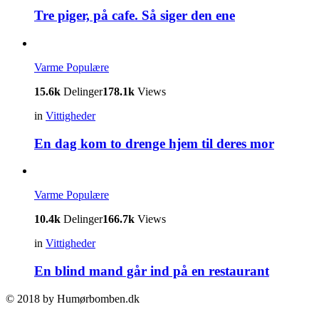
Tre piger, på cafe. Så siger den ene
Varme
Populære
15.6k
Delinger
178.1k
Views
in
Vittigheder
En dag kom to drenge hjem til deres mor
Varme
Populære
10.4k
Delinger
166.7k
Views
in
Vittigheder
En blind mand går ind på en restaurant
© 2018 by Humørbomben.dk