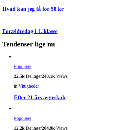
Hvad kan jeg få for 50 kr
Forældredag i 1. klasse
Tendenser lige nu
Populære
22.5k
Delinger
248.1k
Views
in
Vittigheder
Efter 21 års ægteskab
Populære
12.2k
Delinger
204.9k
Views