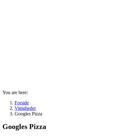
You are here:
Forside
Vittigheder
Googles Pizza
Googles Pizza