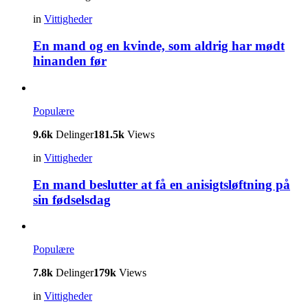
in
Vittigheder
En mand og en kvinde, som aldrig har mødt
hinanden før
Populære
9.6k
Delinger
181.5k
Views
in
Vittigheder
En mand beslutter at få en anisigtsløftning på
sin fødselsdag
Populære
7.8k
Delinger
179k
Views
in
Vittigheder