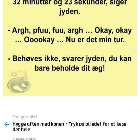
Forrige artikel
Se
Hygge aften med konen – Tryk på billedet for at læse
mere
det hele
Næste artikel