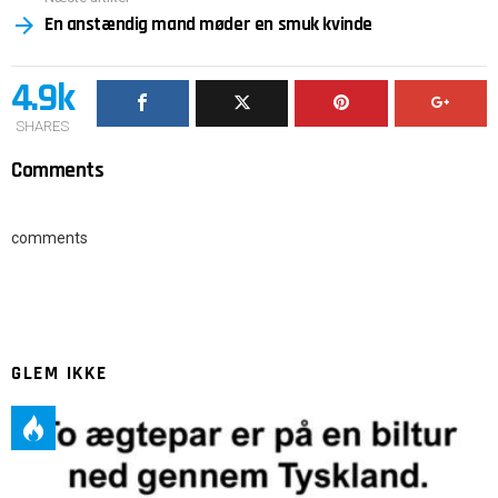
En anstændig mand møder en smuk kvinde
4.9k
SHARES
Comments
comments
GLEM IKKE