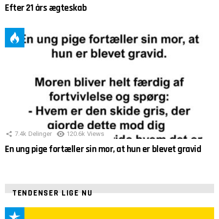
Efter 21 års ægteskab
7.4k
Delinger
120.6k
Views
En ung pige fortæller sin mor, at hun er blevet gravid
TENDENSER LIGE NU